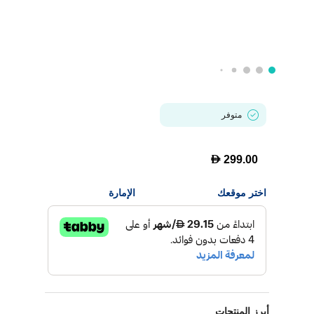
متوفر
D
299.00
اختر موقعك
الإمارة
أبرز المنتجات