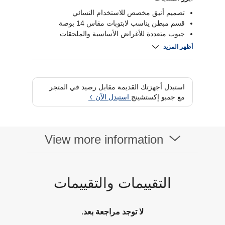
تصميم أنيق مخصص للاستخدام النسائي
قسم مبطن يناسب لابتوبات مقاس 14 بوصة
جيوب متعددة للأغراض الأساسية والملحقات
خفيفة الوزن وسهلة الحمل يوميًا
أظهر المزيد
استبدل أجهزتك القديمة مقابل رصيد في المتجر
مع جمبو إكستشينج
استبدل الآن
View more information
التقييمات والتقييمات
لا توجد مراجعة بعد.