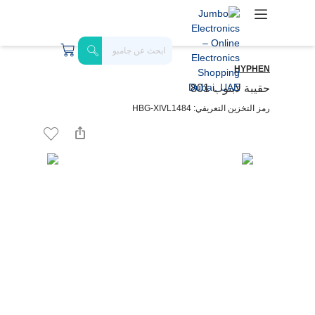
HYPHEN
حقيبة لابتوب 801
رمز التخزين التعريفي: HBG-XIVL1484