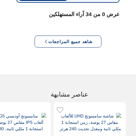
عرض 0 من 34 آراء المستهلكين
شاهد جميع المراجعات
عناصر مشابهة