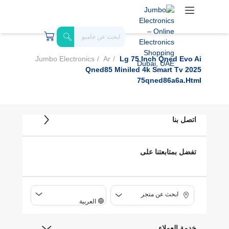
Jumbo Electronics
Ar
Lg 75 Inch Qned Evo Ai
Qned85 Miniled 4k Smart Tv 2025
75qned86a6a.html
اتصل بنا
تفضل بمتابعتنا على
ابحث عن متجر
العربية
خدمة العملاء