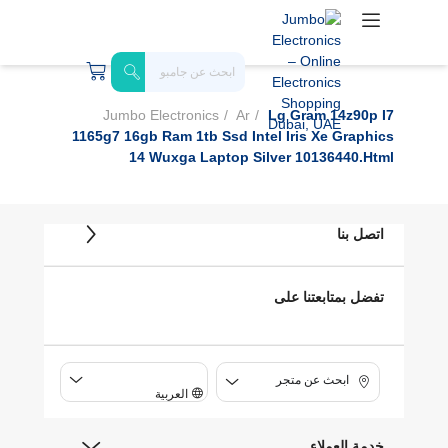
Jumbo Electronics
Ar
Lg Gram 14z90p I7
1165g7 16gb Ram 1tb Ssd Intel Iris Xe Graphics
14 Wuxga Laptop Silver 10136440.html
اتصل بنا
تفضل بمتابعتنا على
ابحث عن متجر
العربية
خدمة العملاء