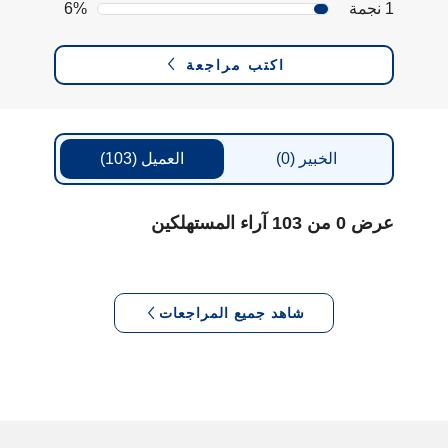
1 نجمة
6%
اكتب مراجعة
الخبير
(0)
العميل
(103)
عرض 0 من 103 آراء المستهلكين
شاهد جميع المراجعات