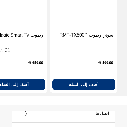
سوني ريموت RMF-TX500P
ريموت LG Magic Smart TV
31
650.00
400.00
D
D
أضف إلى السلة
أضف إلى السلة
اتصل بنا