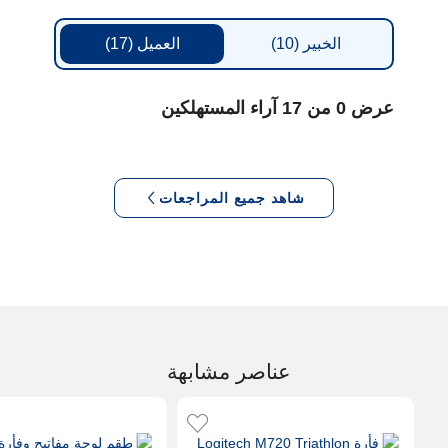
الخبير
(10)
العميل
(17)
عرض 0 من 17 آراء المستهلكين
شاهد جميع المراجعات
عناصر مشابهة