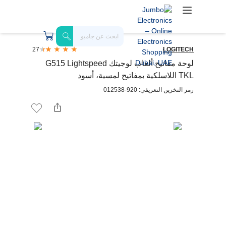
27
LOGITECH
لوحة مفاتيح ألعاب لوجيتك G515 Lightspeed
TKL اللاسلكية بمفاتيح لمسية، أسود
رمز التخزين التعريفي: 920-012538