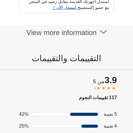
استبدل أجهزتك القديمة مقابل رصيد في المتجر
مع جمبو إكستشينج
استبدل الآن
View more information
التقييمات والتقييمات
3.9
من 5
117 تقييمات النجوم
5 نجمة
42%
4 نجمة
25%