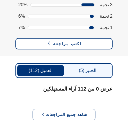
3 نجمة
20%
2 نجمة
6%
1 نجمة
7%
اكتب مراجعة
الخبير
(5)
العميل
(112)
عرض 0 من 112 آراء المستهلكين
شاهد جميع المراجعات