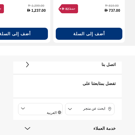
1,299.00
819.00
D
D
حفظ
ح
82
D
1,237.00
737.00
D
D
أضف إلى السلة
أضف إلى السلة
اتصل بنا
تفضل بمتابعتنا على
ابحث عن متجر
العربية
خدمة العملاء