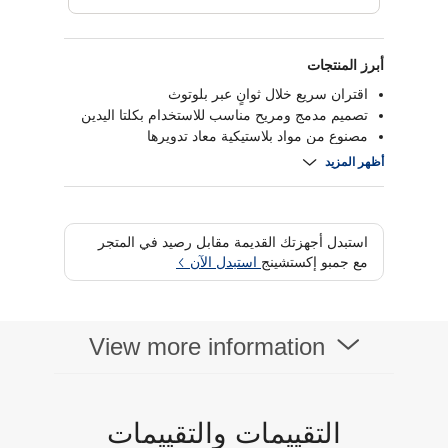
أبرز المنتجات
اقتران سريع خلال ثوانٍ عبر بلوتوث
تصميم مدمج ومريح مناسب للاستخدام بكلتا اليدين
مصنوع من مواد بلاستيكية معاد تدويرها
تتبع بصري سلس للتحكم الدقيق
أظهر المزيد
استبدل أجهزتك القديمة مقابل رصيد في المتجر
مع جمبو إكستشينج
استبدل الآن
View more information
التقييمات والتقييمات