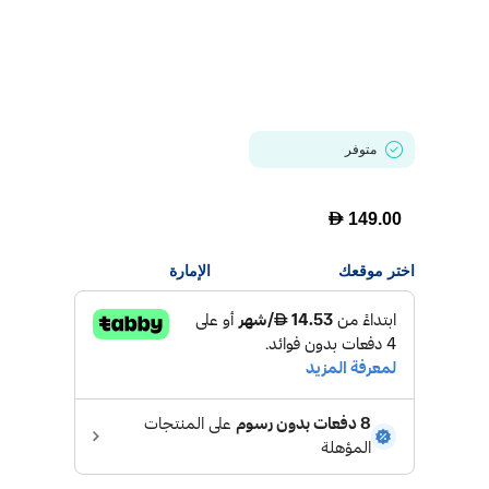
متوفر
D
149.00
اختر موقعك
الإمارة