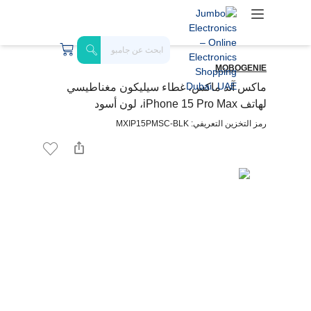
MOBOGENIE
ماكس آند ماكس، غطاء سيليكون مغناطيسي
لهاتف iPhone 15 Pro Max، لون أسود
رمز التخزين التعريفي: MXIP15PMSC-BLK