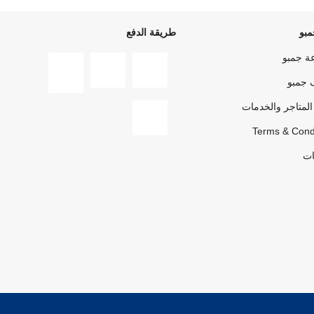
بو
طريقة الدفع
ة جمبو
 جمبو
المتاجر والخدمات
Terms & Cond
ات