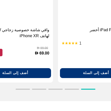
واق
لهاتف iPhone XR
1
99.00
D
ح
D
69.00
أضف إلى السلة
أضف إلى السلة