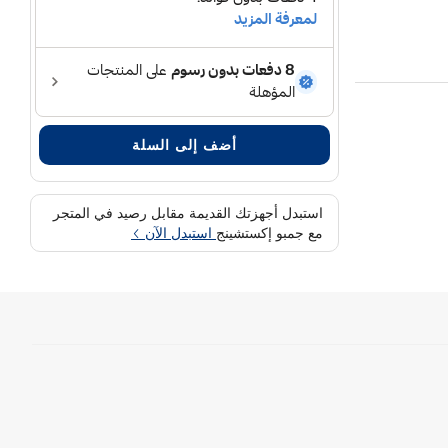
أضف إلى السلة
استبدل أجهزتك القديمة مقابل رصيد في المتجر
مع جمبو إكستشينج
استبدل الآن