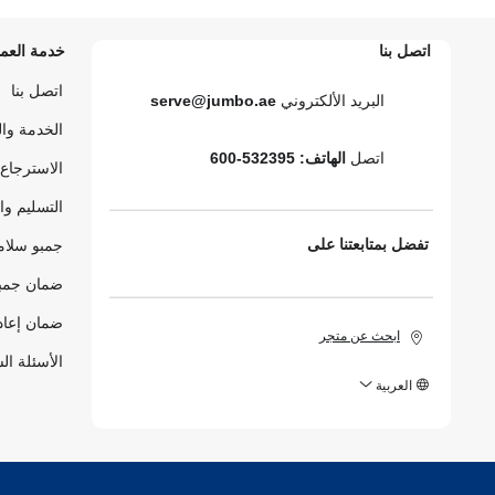
اتصل بنا
خدمة العمل
اتصل بنا
البريد الألكتروني
serve@jumbo.ae
الخدمة وا
اتصل
الهاتف: 532395-600
الاسترجاع 
التسليم وا
تفضل بمتابعتنا على
جمبو سلام
ضمان جمبو
ضمان إعاد
ابحث عن متجر
الأسئلة ال
العربية