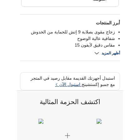
أبرز المنتجات
زجاج مقوى بصلابة 9 إتش للحماية من الخدوش
شفافية عالية الوضوح
مقاس دقيق لآيفون 15
تركيب سهل دون فقاعات لمظهر مثالي
أظهر المزيد
استبدل أجهزتك القديمة مقابل رصيد في المتجر
مع جمبو إكستشينج
استبدل الآن
اكتشف الحزمة المثالية