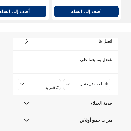
أضف إلى السلة
أضف إلى السلة
اتصل بنا
تفضل بمتابعتنا على
ابحث عن متجر
العربية
خدمة العملاء
ميزات جمبو أونلاين