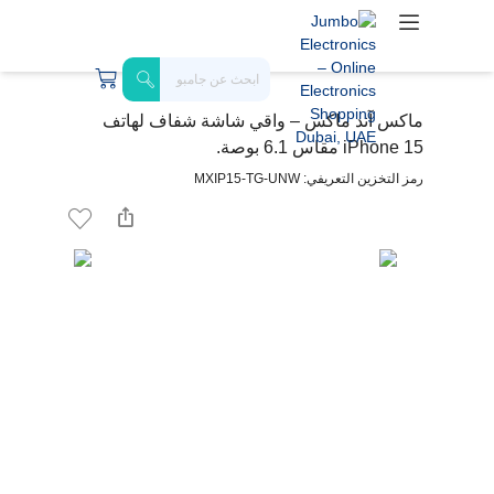
ماكس آند ماكس – واقي شاشة شفاف لهاتف
iPhone 15 مقاس 6.1 بوصة.
رمز التخزين التعريفي: MXIP15-TG-UNW