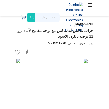
MOBOGENIE
جراب ماكس آند ماكس مع لوحة مفاتيح لآيباد برو
11 بوصة باللون الأسود
رمز التخزين التعريفي: MXIPD11PKB