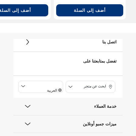
أضف إلى السلة
أضف إلى السلة
اتصل بنا
تفضل بمتابعتنا على
ابحث عن متجر
العربية
خدمة العملاء
ميزات جمبو أونلاين