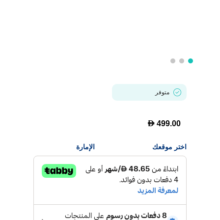
متوفر
D
499.00
اختر موقعك
الإمارة