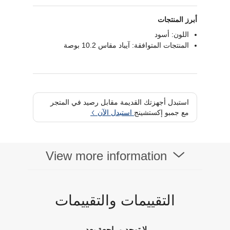
أبرز المنتجات
اللون: أسود
المنتجات المتوافقة: آيباد مقاس 10.2 بوصة
استبدل أجهزتك القديمة مقابل رصيد في المتجر
مع جمبو إكستشينج
استبدل الآن
View more information
التقييمات والتقييمات
لا توجد مراجعة بعد.