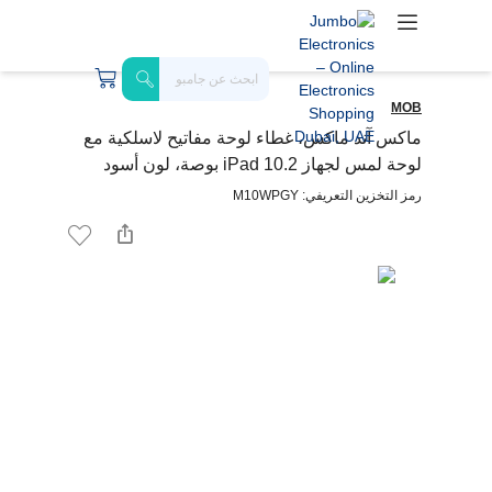
MOB
ماكس آند ماكس، غطاء لوحة مفاتيح لاسلكية مع
لوحة لمس لجهاز iPad 10.2 بوصة، لون أسود
رمز التخزين التعريفي: M10WPGY