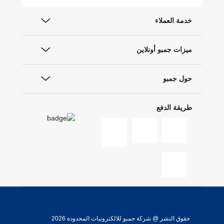
خدمة العملاء
ميزات جمبو أونلاين
حول جمبو
طريقة الدفع
حقوق النشر @ شركة جمبو للالكترونيات المحدودة 2026