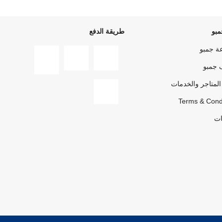
بو
طريقة الدفع
ة جمبو
 جمبو
المتاجر والخدمات
Terms & Cond
ات