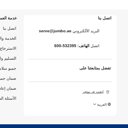
اتصل بنا
خدمة العمل
اتصل بنا
البريد الألكتروني
serve@jumbo.ae
الخدمة وا
اتصل
الهاتف: 532395-600
الاسترجاع 
التسليم وا
تفضل بمتابعتنا على
جمبو سلام
ضمان جمبو
ضمان إعاد
ابحث عن متجر
الأسئلة ال
العربية