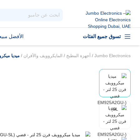
تسوق جميع الفئات
الأفضل مبيعا
Jumbo Electronics
/
أجهزة المطبخ
/
المايكروويف والأفران
/
ميديا ميكروويف فرن 25 لت