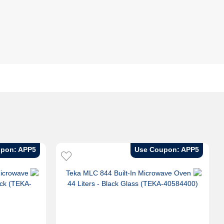
pon: APP5
Use Coupon: APP5