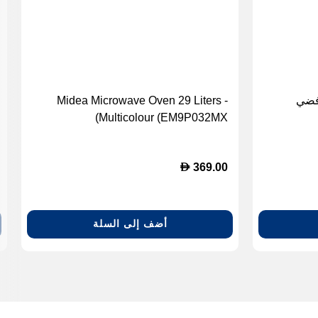
 25 لتر - فضي
Midea Microwave Oven 29 Liters -
Multicolour (EM9P032MX)
D
369.00
أضف إلى السلة