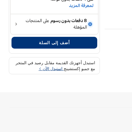
أضف إلى السلة
استبدل أجهزتك القديمة مقابل رصيد في المتجر
مع جمبو إكستشينج
استبدل الآن