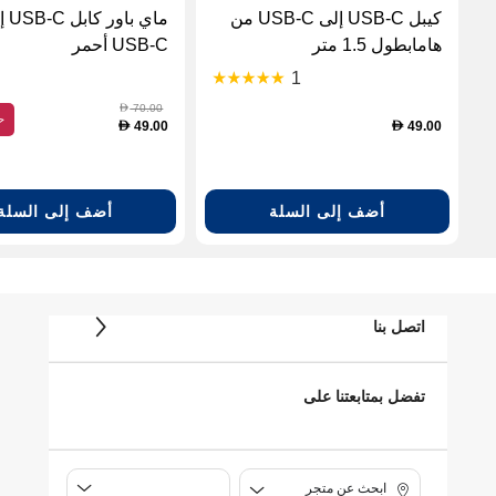
كيبل USB-C إلى USB-C من
ماي باور
هامابطول 1.5 متر
USB-C أحمر
1
70.00
D
ح
49.00
49.00
D
D
أضف إلى السلة
أضف إلى السلة
اتصل بنا
تفضل بمتابعتنا على
ابحث عن متجر