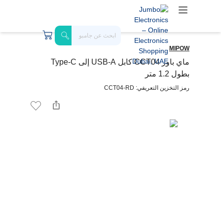
MIPOW
ماي باور CCT04 كابل USB-A إلى Type-C
بطول 1.2 متر
رمز التخزين التعريفي: CCT04-RD