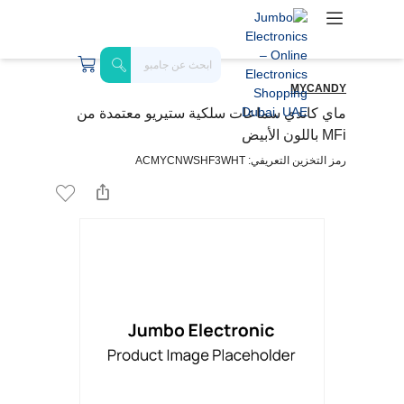
MYCANDY
ماي كاندي سماعات سلكية ستيريو معتمدة من
MFi باللون الأبيض
رمز التخزين التعريفي: ACMYCNWSHF3WHT