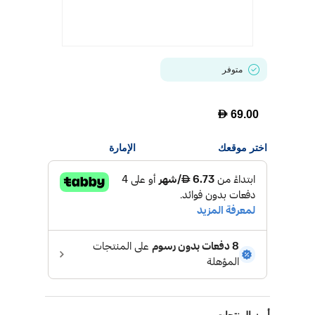
متوفر
D
69.00
اختر موقعك
الإمارة