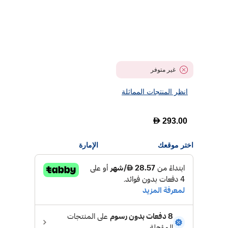
غير متوفر
انظر المنتجات المماثلة
D
293.00
اختر موقعك
الإمارة