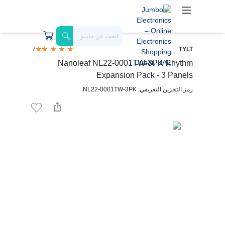
7
TYLT
Nanoleaf NL22-0001TW-3PK Rhythm
Expansion Pack - 3 Panels
رمز التخزين التعريفي: NL22-0001TW-3PK