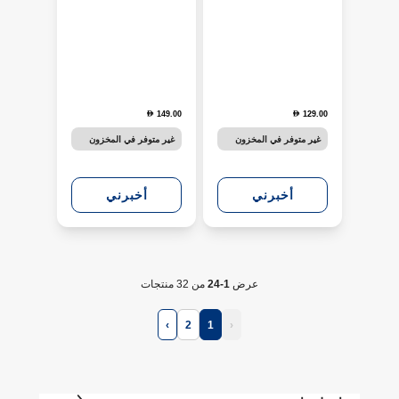
149.00
129.00
D
D
غير متوفر في المخزون
غير متوفر في المخزون
أخبرني
أخبرني
عرض
1-24
من 32 منتجات
›
2
1
‹