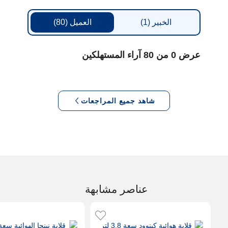
الخبير
(1)
العميل
(80)
عرض 0 من 80 آراء المستهلكين
شاهد جميع المراجعات
عناصر مشابهة