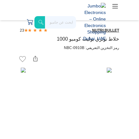
23
NUTRI BULLET
خلاط نوتري بوليت كومبو 1000
رمز التخزين التعريفي: NBC-0910B