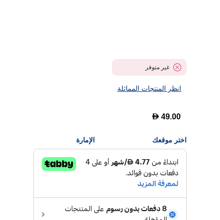
غير متوفر
انظر المنتجات المماثلة
D
49.00
اختر موقعك
الإمارة