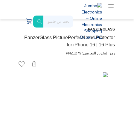
PANZERGLASS
PanzerGlass PicturePerfect Lens Protector
for iPhone 16 | 16 Plus
رمز التخزين التعريفي: PNZ1279