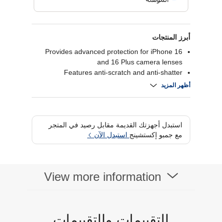
أبرز المنتجات
Provides advanced protection for iPhone 16
and 16 Plus camera lenses
Features anti-scratch and anti-shatter
technology
أظهر المزيد
Maintains photo quality with a clear, thin design
Easy installation with precise alignment for lens
coverage
استبدل أجهزتك القديمة مقابل رصيد في المتجر
مع جمبو إكستشينج
استبدل الآن
View more information
التقييمات والتقييمات