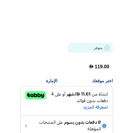
متوفر
D
119.00
اختر موقعك
الإمارة