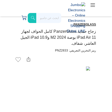
PANZERGLASS
زجاج حماية PanzerGlass كامل الحواف لجهاز
iPad Air 11 بوصة M2 2024 وiPad 10.9 الجيل
العاشر، شفاف.
رمز التخزين التعريفي: PNZ2833