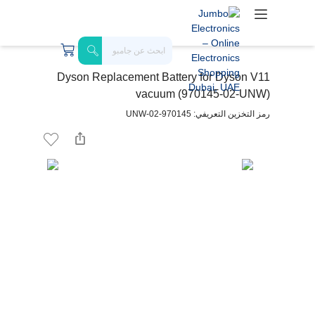
Dyson Replacement Battery for Dyson V11
vacuum (970145-02-UNW)
رمز التخزين التعريفي: 970145-02-UNW