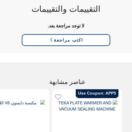
التقييمات والتقييمات
لا توجد مراجعة بعد.
اكتب مراجعة
عناصر مشابهة
Use Coupon: APP5