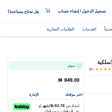
تسجيل الدخول / إنشاء حساب
هل تحتاج مساعدة؟
يثاً
الخدمات
العلامات التجارية
سلكية
متوفر
38
849.00
D
اختر موقعك
الإمارة