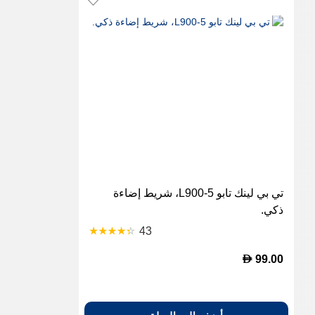
تي بي لينك تابو L900-5، شريط إضاءة
ذكي.
43
D
99.00