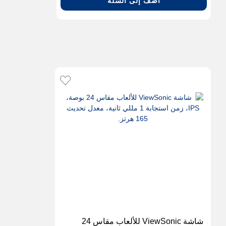
أضف إلى السلة
شاشة ViewSonic للألعاب مقاس 24