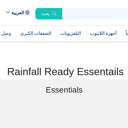
العربية
بحث
ً
أجهزة اللابتوب
التلفزيونات
الصفقات الكبرى
وصل حد
Rainfall Ready Essentails
Essentials