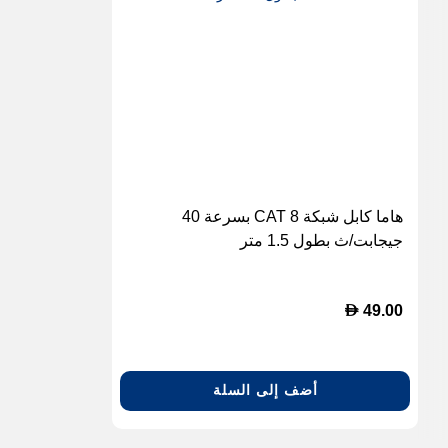
هاما كابل شبكة CAT 8 بسرعة 40
جيجابت/ث بطول 1.5 متر
D
49.00
أضف إلى السلة