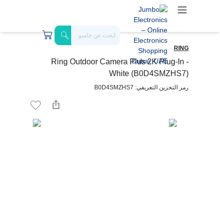
RING
Ring Outdoor Camera Plus 2K Plug-In -
White (B0D4SMZHS7)
رمز التخزين التعريفي: B0D4SMZHS7