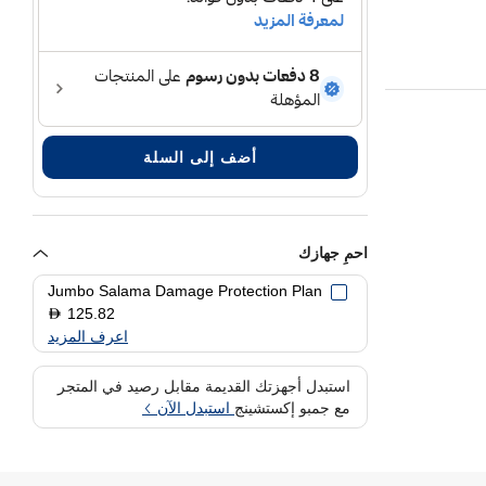
أضف إلى السلة
احمِ جهازك
Jumbo Salama Damage Protection Plan
125.82
D
اعرف المزيد
استبدل أجهزتك القديمة مقابل رصيد في المتجر
مع جمبو إكستشينج
استبدل الآن