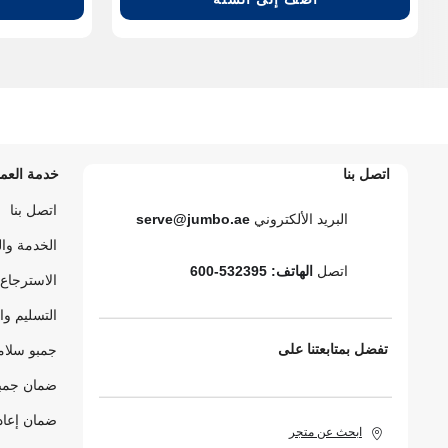
اتصل بنا
خدمة العمل
اتصل بنا
البريد الألكتروني
serve@jumbo.ae
الخدمة وا
اتصل
الهاتف: 532395-600
الاسترجاع 
التسليم وا
تفضل بمتابعتنا على
جمبو سلام
ضمان جمبو
ضمان إعاد
ابحث عن متجر