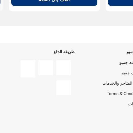
بو
طريقة الدفع
ة جمبو
 جمبو
المتاجر والخدمات
Terms & Cond
ات