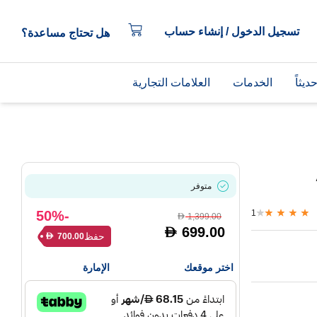
تسجيل الدخول / إنشاء حساب
هل تحتاج مساعدة؟
يثاً
الخدمات
العلامات التجارية
متوفر
-50%
1
1,399.00
D
699.00
D
حفظ
700.00
D
اختر موقعك
الإمارة