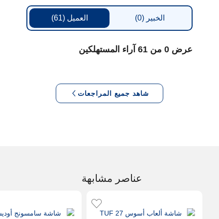
الخبير
(0)
العميل
(61)
عرض 0 من 61 آراء المستهلكين
شاهد جميع المراجعات
عناصر مشابهة