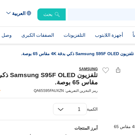
العربية
بحث
ً
أجهزة اللابتوب
التلفزيونات
الصفقات الكبرى
وصل حد
تلفزيون Samsung S95F OLED ذكي بدقة 4K مقاس 65 بوصة.
SAMSUNG
مقاس 65 بوصة.
رمز التخزين التعريفي: QA65S95FAUXZN
الكمية
أبرز المنتجات