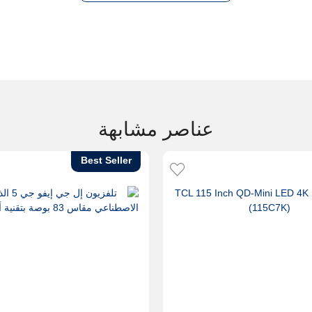
عناصر مشابهة
Best Seller