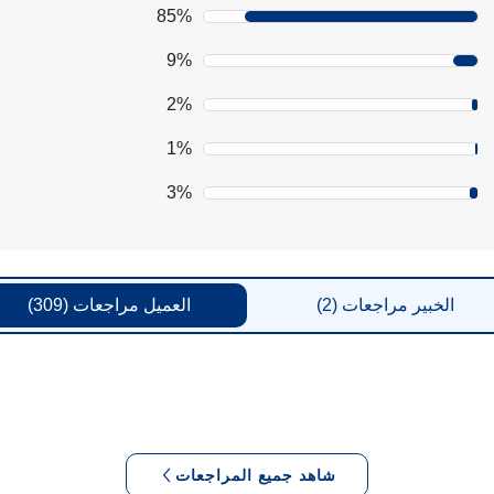
85%
9%
2%
1%
3%
الخبير
مراجعات
(2)
العميل
مراجعات
(309)
شاهد جميع المراجعات