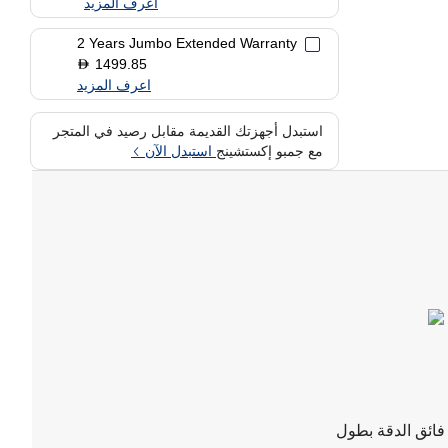
اعرف المزيد
2 Years Jumbo Extended Warranty
1499.85
D
اعرف المزيد
استبدل أجهزتك القديمة مقابل رصيد في المتجر
مع جمبو إكستشينج
استبدل الآن
ابل HDMI فائق الدقة بطول