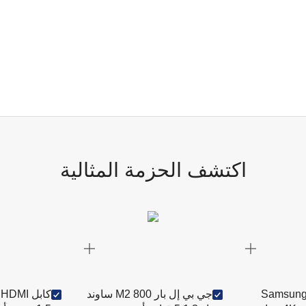
اكتشف الحزمة المثالية
Samsung S95
جي بي إل بار 800 M2 ساوند
ك