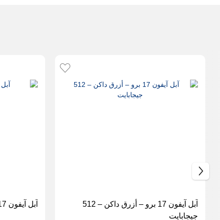
آبل آيفون 17 برو – أزرق داكن – 512
آبل آيفون 17 برو Smartphone
جيجابايت