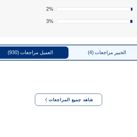
2%
3%
الخبير
مراجعات
(4)
العميل
مراجعات
(930)
شاهد جميع المراجعات