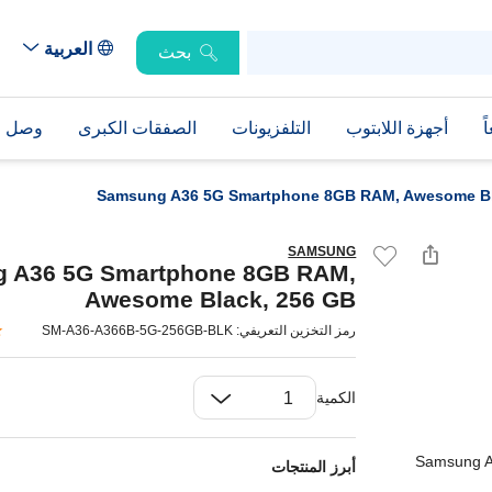
العربية
بحث
ً
أجهزة اللابتوب
التلفزيونات
الصفقات الكبرى
وصل حد
Samsung A36 5G Smartphone 8GB RAM, Awesome Bl
SAMSUNG
 A36 5G Smartphone 8GB RAM,
Awesome Black, 256 GB
رمز التخزين التعريفي: SM-A36-A366B-5G-256GB-BLK
الكمية
أبرز المنتجات