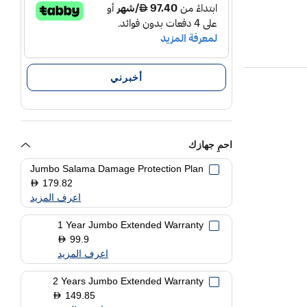
أخبرني
احمِ جهازك
.
Jumbo Salama Damage Protection Plan
179.82
D
اعرف المزيد
1 Year Jumbo Extended Warranty
Qualcomm
99.9
D
اعرف المزيد
2 Years Jumbo Extended Warranty
149.85
D