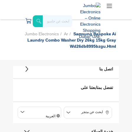
Jumbo Electronics
Ar
Samsung Bespoke Ai
Laundry Combo Washer Dry 26kg 15kg Gray
Wd26db8995bzgu.html
اتصل بنا
تفضل بمتابعتنا على
ابحث عن متجر
العربية
خدمة العملاء