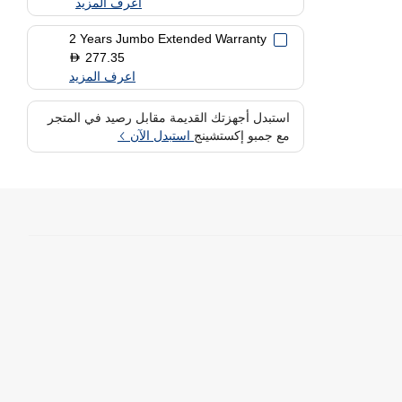
اعرف المزيد
2 Years Jumbo Extended Warranty
277.35
D
اعرف المزيد
استبدل أجهزتك القديمة مقابل رصيد في المتجر
مع جمبو إكستشينج
استبدل الآن