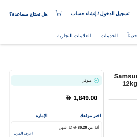
تسجيل الدخول / إنشاء حساب
هل تحتاج مساعدة؟
يثاً
الخدمات
العلامات التجارية
Samsun
متوفر
12kg
1,849.00
D
اختر موقعك
الإمارة
أقل من
86.29
كل شهر.
D
اعرف المزيد