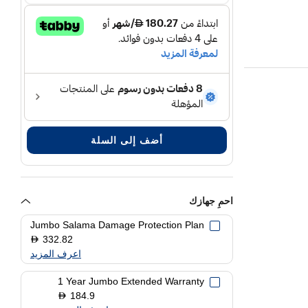
أضف إلى السلة
احمِ جهازك
Jumbo Salama Damage Protection Plan
332.82
D
اعرف المزيد
1 Year Jumbo Extended Warranty
184.9
D