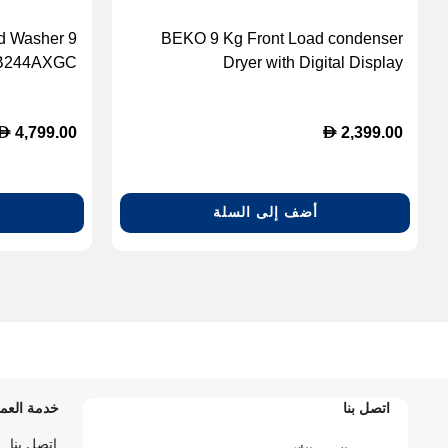
ad Washer 9
BEKO 9 Kg Front Load condenser
GB244AXGC)
Dryer with Digital Display
D
D
4,799.00
2,399.00
أضف إلى السلة
اتصل بنا
خدمة العمل
اتصل بنا