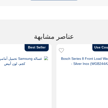
عناصر مشابهة
Best Seller
Use Cou