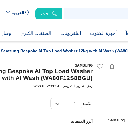
العربية
بحث
ً
أجهزة اللابتوب
التلفزيونات
الصفقات الكبرى
وصل حد
Samsung Bespoke AI Top Load Washer 12kg with AI Wash (WA8
SAMSUNG
g Bespoke AI Top Load Washer
 with AI Wash (WA80F12S8BGU)
رمز التخزين التعريفي: WA80F12S8BGU
الكمية
أبرز المنتجات