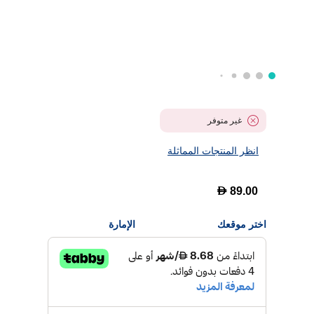
غير متوفر
انظر المنتجات المماثلة
D
89.00
اختر موقعك
الإمارة