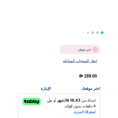
غير متوفر
انظر المنتجات المماثلة
D
189.00
اختر موقعك
الإمارة