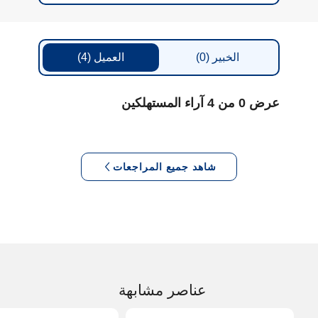
الخبير
(0)
العميل
(4)
عرض 0 من 4 آراء المستهلكين
شاهد جميع المراجعات
عناصر مشابهة