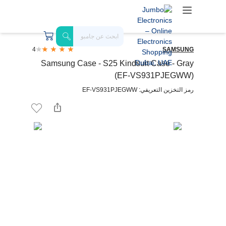
4
SAMSUNG
Samsung Case - S25 Kindsuit Case - Gray
(EF-VS931PJEGWW)
رمز التخزين التعريفي: EF-VS931PJEGWW