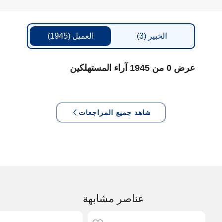
الخبير
(3)
العميل
(1945)
عرض 0 من 1945 آراء المستهلكين
شاهد جميع المراجعات
عناصر مشابهة