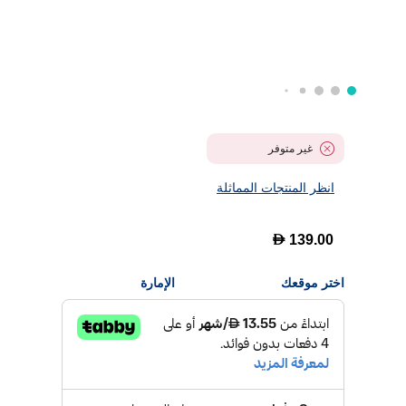
غير متوفر
انظر المنتجات المماثلة
D
139.00
اختر موقعك
الإمارة