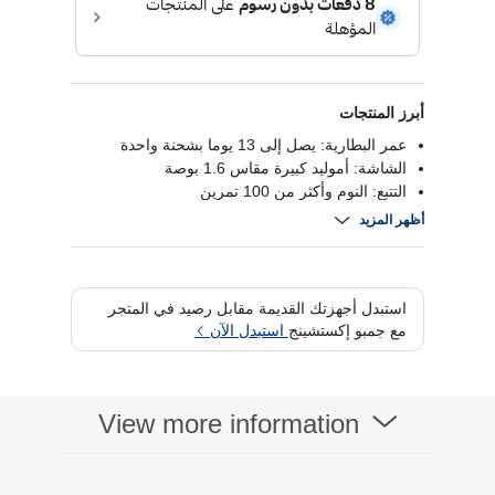
أبرز المنتجات
عمر البطارية: يصل إلى 13 يوما بشحنة واحدة
الشاشة: أموليد كبيرة مقاس 1.6 بوصة
التتبع: النوم وأكثر من 100 تمرين
الإشعارات والتحكم: إشعارات فورية وتحكم في
أظهر المزيد
الوسائط
استبدل أجهزتك القديمة مقابل رصيد في المتجر
مع جمبو إكستشينج
استبدل الآن
View more information