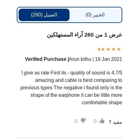
الخبير
(0)
العميل
(260)
عرض 1 من 260 آراء المستهلكين
Verified Purchase |
Arun kithu |
16 Jan 2021
4.7/5 I give as rate First its - quality of sound is
amazing and cable is best comparing to
previous types The negative i found only is the
shape of the earphone it can be little more
comfortable shape
0
0
مفيد ؟