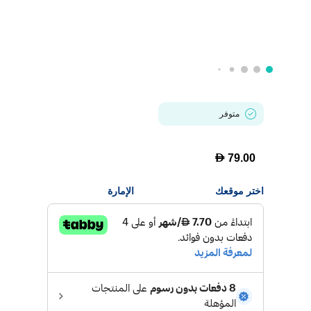
متوفر
D
79.00
اختر موقعك
الإمارة