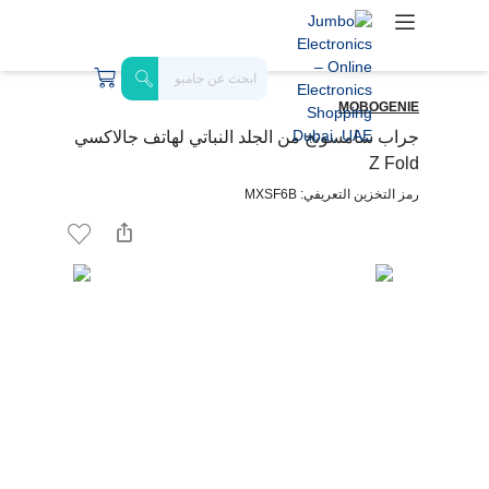
MOBOGENIE
جراب سامسونج من الجلد النباتي لهاتف جالاكسي
Z Fold
رمز التخزين التعريفي: MXSF6B