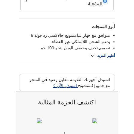
أبرز المنتجات
متوافق مع جهاز سامسونج جالاكسي زد فولد 6
يدعم الشحن اللاسلكي عبر الغطاء
تصميم نحيف وخفيف الوزن بنحو 100 جم
هيكل خارجي من جلد نباتي صديق للبيئة
أظهر المزيد
استبدل أجهزتك القديمة مقابل رصيد في المتجر
مع جمبو إكستشينج
استبدل الآن
اكتشف الحزمة المثالية