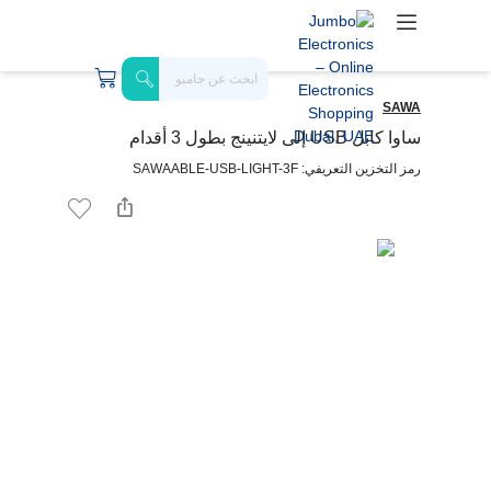
SAWA
ساوا كابل USB إلى لايتنينج بطول 3 أقدام
رمز التخزين التعريفي: SAWAABLE-USB-LIGHT-3F