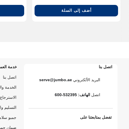
أضف إلى السلة
اتصل بنا
خدمة العمل
اتصل بنا
البريد الألكتروني
serve@jumbo.ae
الخدمة وا
اتصل
الهاتف: 532395-600
الاسترجاع 
التسليم وا
تفضل بمتابعتنا على
جمبو سلام
ضمان جمبو