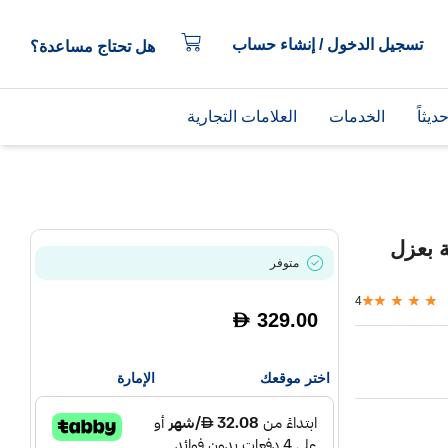
تسجيل الدخول / إنشاء حساب
هل تحتاج مساعدة؟
يثاً
الخدمات
العلامات التجارية
HD 4 لاسلكية بعزل
متوفر
4
329.00
D
اختر موقعك
الإمارة