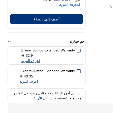
رول
أضف إلى السلة
احمِ جهازك
1 Year Jumbo Extended Warranty
32.9
D
اعرف المزيد
2 Years Jumbo Extended Warranty
49.35
D
اعرف المزيد
استبدل أجهزتك القديمة مقابل رصيد في المتجر
مع جمبو إكستشينج
استبدل الآن