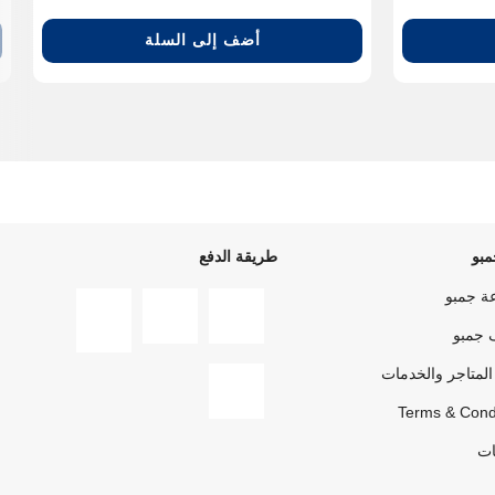
أضف إلى السلة
بو
طريقة الدفع
ة جمبو
 جمبو
المتاجر والخدمات
Terms & Cond
ات