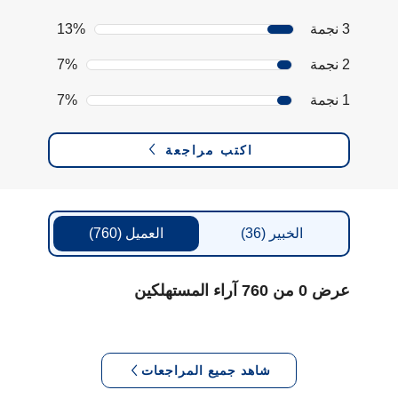
3 نجمة
13%
2 نجمة
7%
1 نجمة
7%
اكتب مراجعة
الخبير
(36)
العميل
(760)
عرض 0 من 760 آراء المستهلكين
شاهد جميع المراجعات