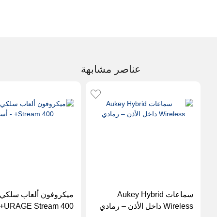
عناصر مشابهة
سماعات Aukey Hybrid
ميكروفون ألعاب سلكي
Wireless داخل الأذن – رمادي
URAGE Stream 400+ - أسود