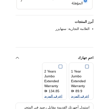
أبرز المنتجات
العلامة التجارية: سنهايزر
احمِ جهازك
2 Years
1 Year
Jumbo
Jumbo
Extended
Extended
Warranty
Warranty
134.85
89.9
D
D
اعرف المزيد
اعرف المزيد
استبدل أجهزتك القديمة مقابل رصيد في المتجر