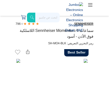
796
SENNHEISER
سماعات Sennheiser Momentum 4 اللاسلكية
فوق الأذن - أسود
رمز التخزين التعريفي: SH-MO4-BLK
Best Seller