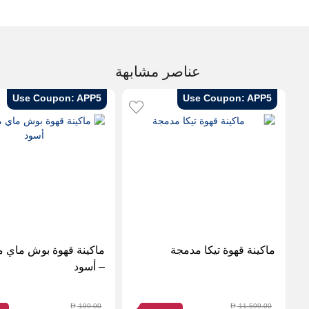
عناصر مشابهة
Use Coupon: APP5
Use Coupon: APP5
ماكينة قهوة تيكا مدمجة
ماكينة قهوة بوش ماي 
– أسود
199.00
11,599.00
D
D