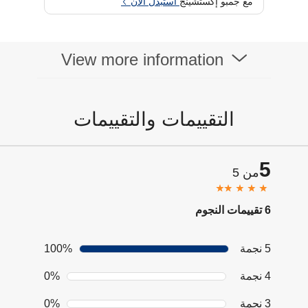
مع جمبو إكستشينج
استبدل الآن
AutoMilk Clean system, which automatically
steams and cleans the milk frothing
components
View more information
التقييمات والتقييمات
5
من 5
6 تقييمات النجوم
5 نجمة
100%
4 نجمة
0%
3 نجمة
0%