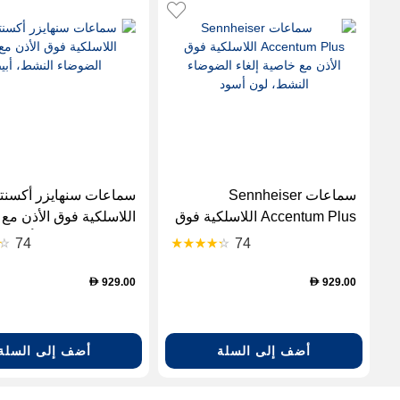
سماعات Sennheiser
سماعات سنهايزر أكسنت
Accentum Plus اللاسلكية فوق
اللاسلكية فوق الأذن مع إ
الأذن مع خاصية إلغاء الضوضاء
الضوضاء النشط، أبيض
74
74
النشط، لون أسود
929.00
929.00
D
D
أضف إلى السلة
أضف إلى السلة