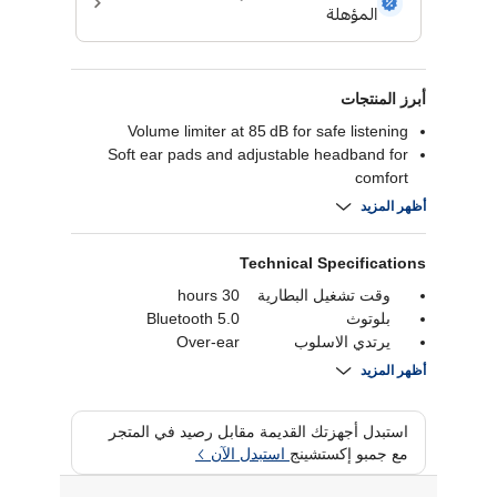
أبرز المنتجات
Volume limiter at 85 dB for safe listening
Soft ear pads and adjustable headband for
comfort
Up to 30 h battery life with Bluetooth 5.0
أظهر المزيد
Lightweight, durable, and kid-friendly design
Technical Specifications
وقت تشغيل البطارية
30 hours
بلوتوث
Bluetooth 5.0
يرتدي الاسلوب
Over-ear
الاتصال
Bluetooth
أظهر المزيد
استبدل أجهزتك القديمة مقابل رصيد في المتجر
مع جمبو إكستشينج
استبدل الآن