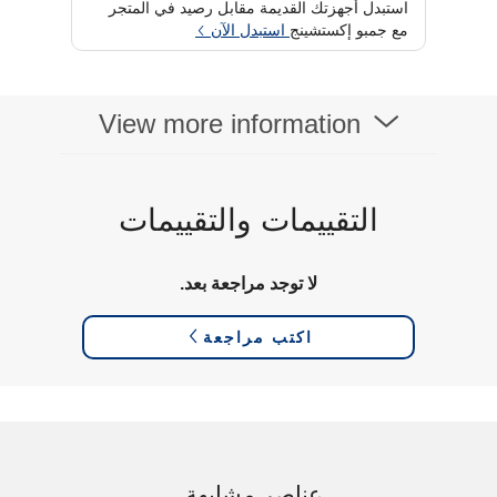
استبدل أجهزتك القديمة مقابل رصيد في المتجر
واي فاي
مع جمبو إكستشينج
استبدل الآن
نوع العرض
AMOLED
عرض الحجم
1.43 Inch
View more information
التقييمات والتقييمات
لا توجد مراجعة بعد.
اكتب مراجعة
عناصر مشابهة