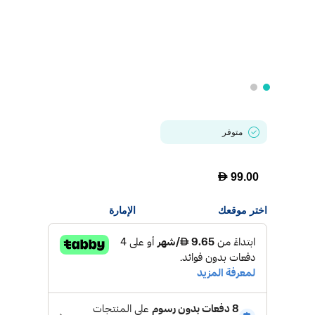
متوفر
D
99.00
اختر موقعك
الإمارة