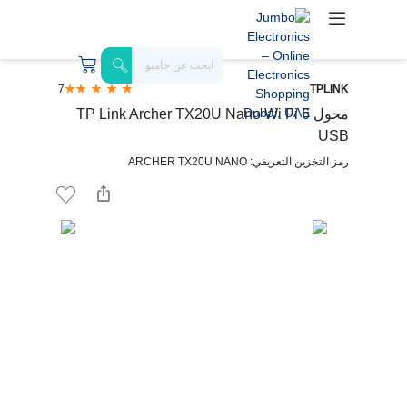
7
TPLINK
محول TP Link Archer TX20U Nano Wi Fi 6
USB
رمز التخزين التعريفي: ARCHER TX20U NANO