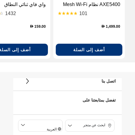
AXE5400 نظام Mesh Wi-Fi
واي فاي ثنائي النطاق
6E ثلاثي الوحدات
1432
101
159.00
1,499.00
D
D
أضف إلى السلة
أضف إلى السلة
اتصل بنا
تفضل بمتابعتنا على
ابحث عن متجر
العربية