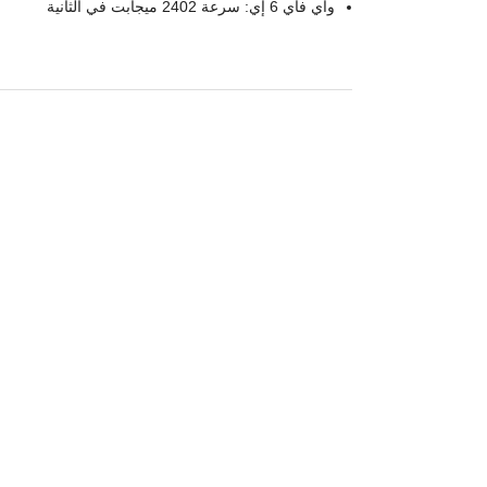
واي فاي 6 إي: سرعة 2402 ميجابت في الثانية