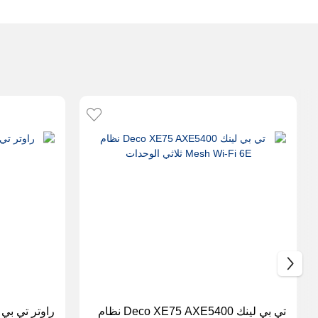
تي بي لينك Deco XE75 AXE5400 نظام
راوتر تي بي لينك800 Wi-Fi 7