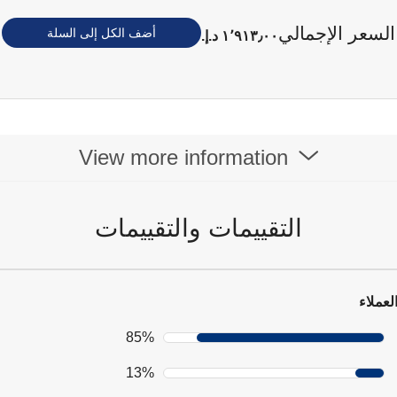
السعر الإجمالي
أضف الكل إلى السلة
١٬٩١٣٫٠٠ د.إ.‏
View more information
التقييمات والتقييمات
لعملاء
85%
13%