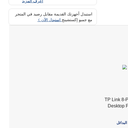
اعرف المزيد
استبدل أجهزتك القديمة مقابل رصيد في المتجر
مع جمبو إكستشينج
استبدل الآن
TP Link 8-P
Desktop 
البدائل