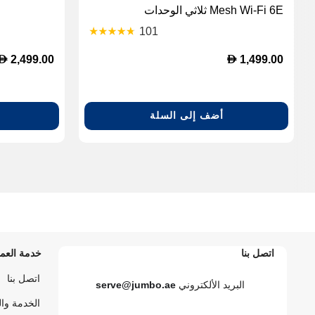
Mesh Wi-Fi 6E ثلاثي الوحدات
101
D
D
2,499.00
1,499.00
أضف إلى السلة
اتصل بنا
خدمة العمل
اتصل بنا
البريد الألكتروني
serve@jumbo.ae
الخدمة وا