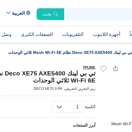
العربية
بحث
ً
أجهزة اللابتوب
التلفزيونات
الصفقات الكبرى
وصل حد
ي بي لينك Deco XE75 AXE5400 نظام Mesh Wi-Fi 6E ثلاثي الوحدات
TPLINK
Wi-Fi 6E ثلاثي الوحدات
رمز التخزين التعريفي: DECO XE75 3-PK
الكمية
أبرز المنتجات