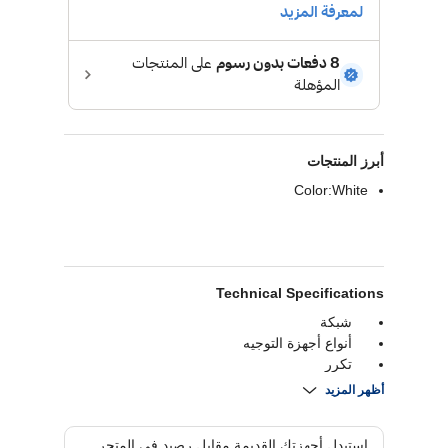
أبرز المنتجات
Color:White
Technical Specifications
شبكة
أنواع أجهزة التوجيه
تكرر
الاتصال
أظهر المزيد
سرعة لاسلكية
3000 Mbps
الهوائيات
استبدل أجهزتك القديمة مقابل رصيد في المتجر