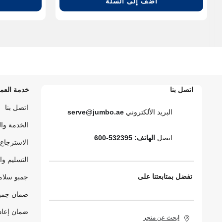
أضف إلى السلة
اتصل بنا
خدمة العمل
اتصل بنا
البريد الألكتروني
serve@jumbo.ae
الخدمة وا
اتصل
الهاتف: 532395-600
الاسترجاع 
التسليم وا
تفضل بمتابعتنا على
جمبو سلام
ضمان جمبو
ضمان إعاد
ابحث عن متجر