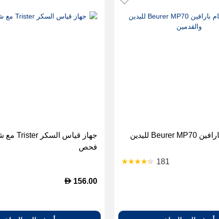
جهاز حمام بارافين Beurer MP70 لليدين
جهاز قياس السكر 
فحص
181
D
156.00