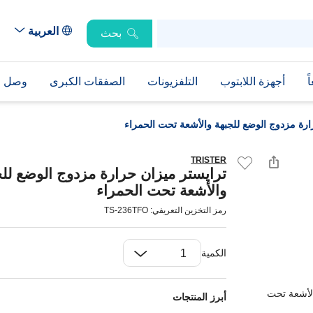
العربية
بحث
ً
أجهزة اللابتوب
التلفزيونات
الصفقات الكبرى
وصل حد
ارة مزدوج الوضع للجبهة والأشعة تحت الحمراء
TRISTER
ترايستر ميزان حرارة مزدوج الوضع للج
والأشعة تحت الحمراء
رمز التخزين التعريفي: TS-236TFO
الكمية
أبرز المنتجات