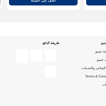
أضف إلى السلة
بو
طريقة الدفع
ة جمبو
 جمبو
المتاجر والخدمات
Terms & Cond
ات