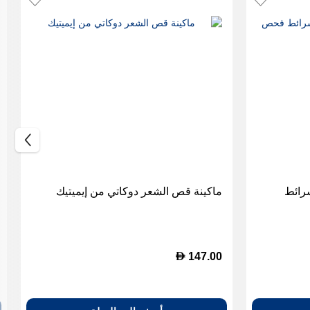
Trister مع شرائط
ماكينة قص الشعر دوكاتي من إيميتيك
D
147.00