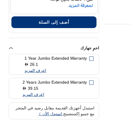
أضف إلى السلة
احمِ جهازك
1 Year Jumbo Extended Warranty
26.1
D
اعرف المزيد
2 Years Jumbo Extended Warranty
39.15
D
اعرف المزيد
استبدل أجهزتك القديمة مقابل رصيد في المتجر
مع جمبو إكستشينج
استبدل الآن