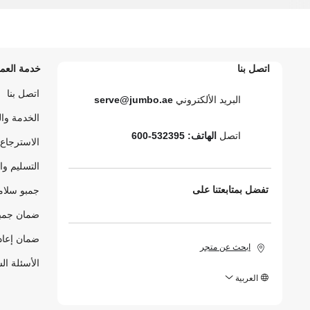
اتصل بنا
خدمة العمل
اتصل بنا
البريد الألكتروني
serve@jumbo.ae
الخدمة وا
اتصل
الهاتف: 532395-600
الاسترجاع 
التسليم وا
تفضل بمتابعتنا على
جمبو سلام
ضمان جمبو
ضمان إعاد
ابحث عن متجر
الأسئلة ال
العربية