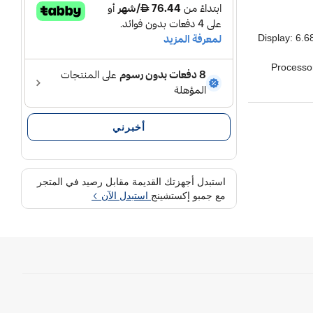
Display: 6.6
Processo
Camera: 50M
Battery: 650
أخبرني
استبدل أجهزتك القديمة مقابل رصيد في المتجر
مع جمبو إكستشينج
استبدل الآن
Sna