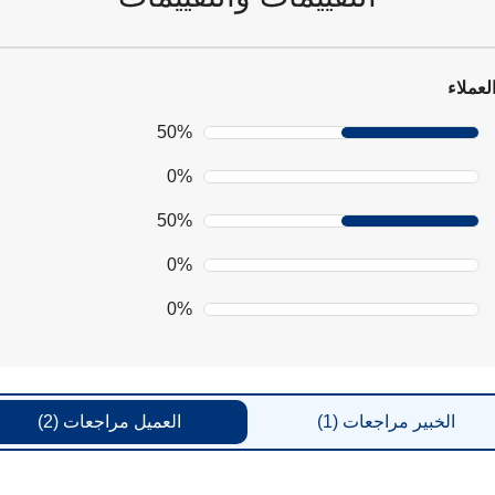
عرض
LCD
لعملاء
50%
0%
50%
0%
0%
الخبير
مراجعات
(1)
العميل
مراجعات
(2)