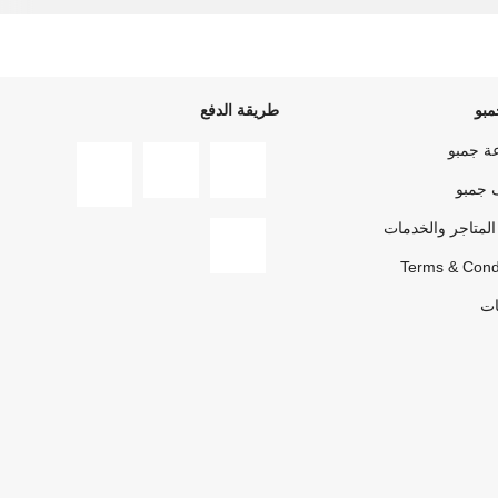
بو
طريقة الدفع
ة جمبو
 جمبو
المتاجر والخدمات
Terms & Cond
ات