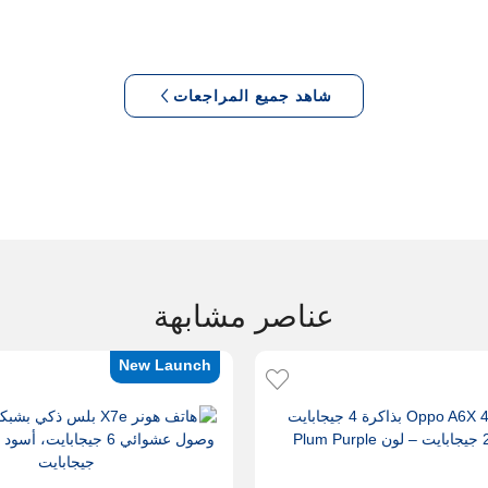
شاهد جميع المراجعات
عناصر مشابهة
New Launch