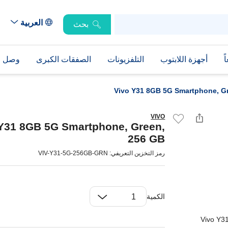
العربية
بحث
ً
أجهزة اللابتوب
التلفزيونات
الصفقات الكبرى
وصل حد
Vivo Y31 8GB 5G Smartphone, G
VIVO
Y31 8GB 5G Smartphone, Green,
256 GB
رمز التخزين التعريفي: VIV-Y31-5G-256GB-GRN
الكمية