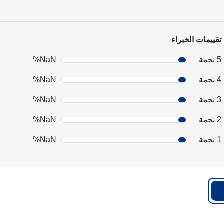
تقييمات الخبراء
5 نجمة
NaN%
4 نجمة
NaN%
3 نجمة
NaN%
2 نجمة
NaN%
1 نجمة
NaN%