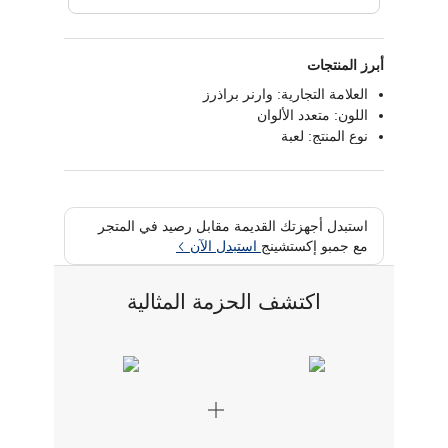
أبرز المنتجات
العلامة التجارية: وارنر براذرز
اللون: متعدد الألوان
نوع المنتج: لعبة
استبدل أجهزتك القديمة مقابل رصيد في المتجر
مع جمبو إكستشينج
استبدل الآن
اكتشف الحزمة المثالية