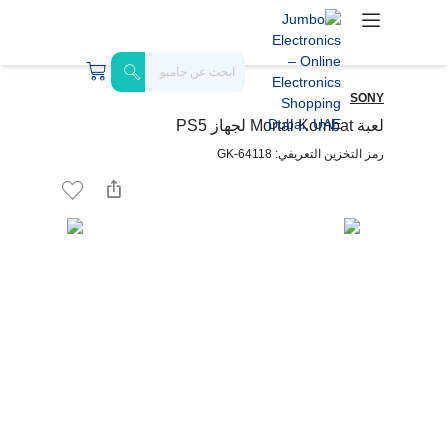
SONY
لعبة Mortal Kombat لجهاز PS5
رمز التخزين التعريفي: GK-64118