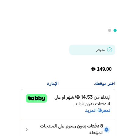
متوفر
D
149.00
اختر موقعك
الإمارة